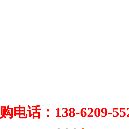
购电话：138-6209-55